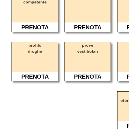
competente
PRENOTA
PRENOTA
profilo
prove
droghe
vestibolari
PRENOTA
PRENOTA
otor