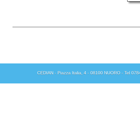
CEDIAN - Piazza Italia, 4 - 08100 NUORO - Tel 078