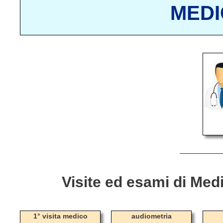
MEDI
Visite ed esami di Med
1° visita medico
audiometria