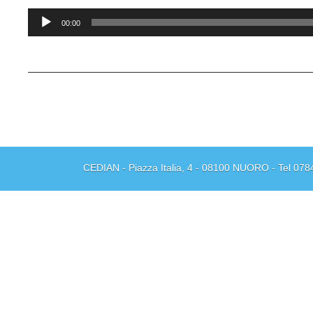
Audio
00:00
Player
CEDIAN - Piazza Italia, 4 - 08100 NUORO - Tel 078