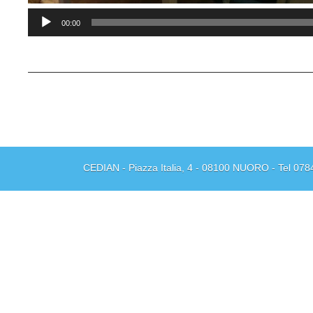
Audio
00:00
Player
CEDIAN - Piazza Italia, 4 - 08100 NUORO - Tel 078