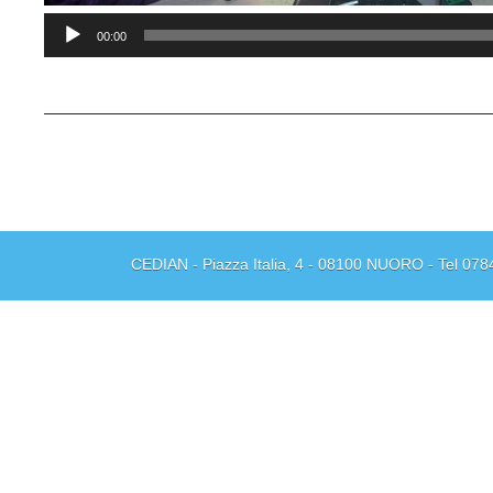
Audio
00:00
Player
CEDIAN - Piazza Italia, 4 - 08100 NUORO - Tel 078