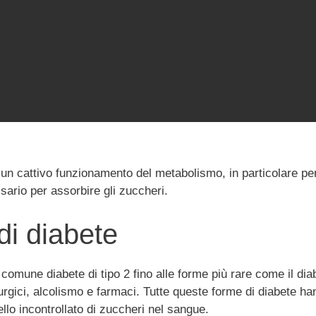
 un cattivo funzionamento del metabolismo, in particolare pe
sario per assorbire gli zuccheri.
di diabete
l comune diabete di tipo 2 fino alle forme più rare come il diab
rurgici, alcolismo e farmaci. Tutte queste forme di diabete
ello incontrollato di zuccheri nel sangue.