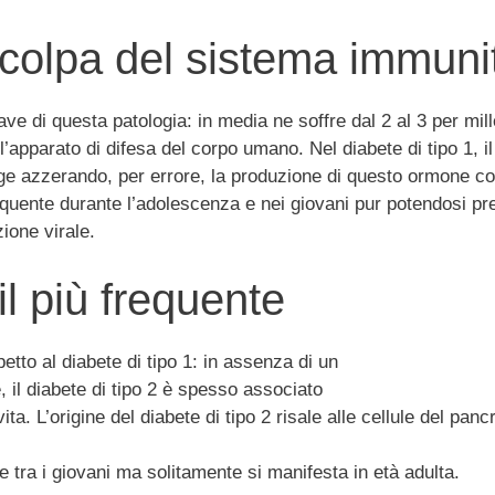
, colpa del sistema immuni
ave di questa patologia: in media ne soffre dal 2 al 3 per mille
 l’apparato di difesa del corpo umano. Nel diabete di tipo 1,
ugge azzerando, per errore, la produzione di questo ormone c
equente durante l’adolescenza e nei giovani pur potendosi pres
ione virale.
il più frequente
petto al diabete di tipo 1: in assenza di un
 il diabete di tipo 2 è spesso associato
i vita. L’origine del diabete di tipo 2 risale alle cellule del 
e tra i giovani ma solitamente si manifesta in età adulta.