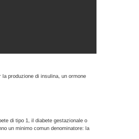
r la produzione di insulina, un ormone
ete di tipo 1, il diabete gestazionale o
 hanno un minimo comun denominatore: la