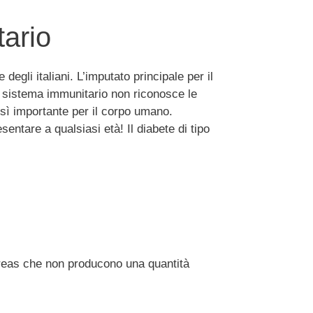
tario
 degli italiani. L’imputato principale per il
 il sistema immunitario non riconosce le
osì importante per il corpo umano.
entare a qualsiasi età! Il diabete di tipo
pancreas che non producono una quantità