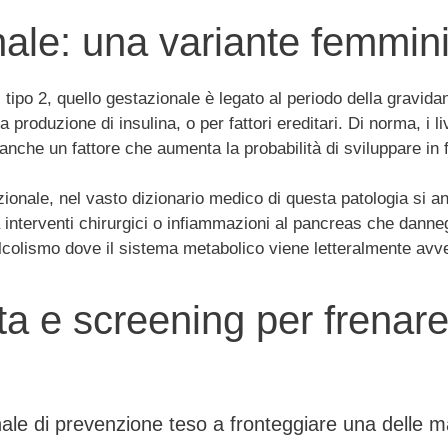
ale: una variante femmini
di tipo 2, quello gestazionale è legato al periodo della gravi
produzione di insulina, o per fattori ereditari. Di norma, i li
anche un fattore che aumenta la probabilità di sviluppare in fu
tazionale, nel vasto dizionario medico di questa patologia si 
 interventi chirurgici o infiammazioni al pancreas che danne
alcolismo dove il sistema metabolico viene letteralmente avv
vita e screening per frenar
ale di prevenzione teso a fronteggiare una delle m