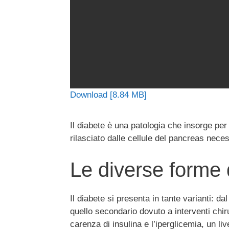
Download [8.84 MB]
Il diabete è una patologia che insorge per
rilasciato dalle cellule del pancreas neces
Le diverse forme 
Il diabete si presenta in tante varianti: da
quello secondario dovuto a interventi chi
carenza di insulina e l’iperglicemia, un liv